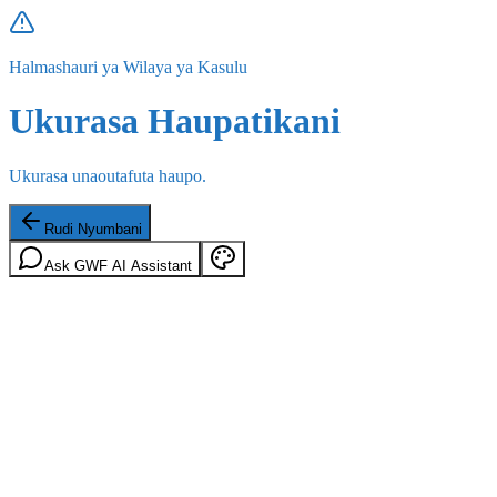
Halmashauri ya Wilaya ya Kasulu
Ukurasa Haupatikani
Ukurasa unaoutafuta haupo.
Rudi Nyumbani
Ask GWF AI Assistant