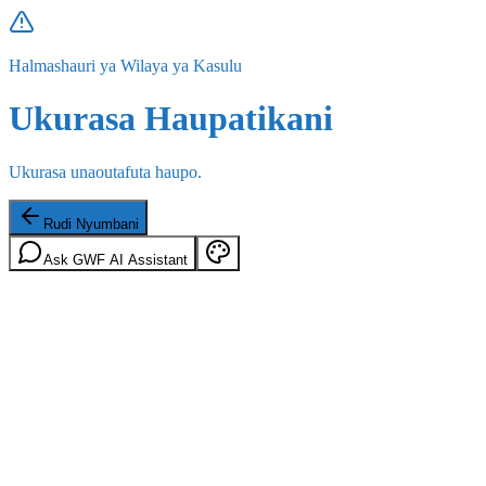
Halmashauri ya Wilaya ya Kasulu
Ukurasa Haupatikani
Ukurasa unaoutafuta haupo.
Rudi Nyumbani
Ask GWF AI Assistant